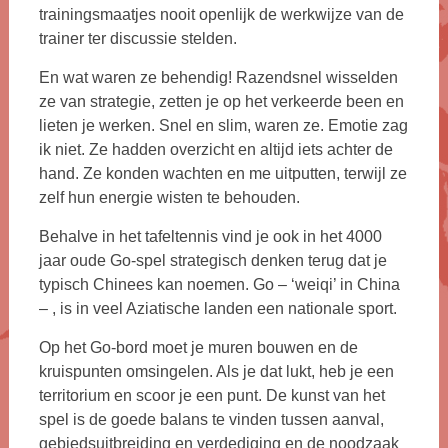
trainingsmaatjes nooit openlijk de werkwijze van de
trainer ter discussie stelden.
En wat waren ze behendig! Razendsnel wisselden
ze van strategie, zetten je op het verkeerde been en
lieten je werken. Snel en slim, waren ze. Emotie zag
ik niet. Ze hadden overzicht en altijd iets achter de
hand. Ze konden wachten en me uitputten, terwijl ze
zelf hun energie wisten te behouden.
Behalve in het tafeltennis vind je ook in het 4000
jaar oude Go-spel strategisch denken terug dat je
typisch Chinees kan noemen. Go – ‘weiqi’ in China
– , is in veel Aziatische landen een nationale sport.
Op het Go-bord moet je muren bouwen en de
kruispunten omsingelen. Als je dat lukt, heb je een
territorium en scoor je een punt. De kunst van het
spel is de goede balans te vinden tussen aanval,
gebiedsuitbreiding en verdediging en de noodzaak