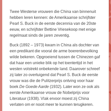
Twee Westerse vrouwen die China van binnenuit
hebben leren kennen: de Amerikaanse schrijfster
Pearl S. Buck in de eerste decennia van de 20ste
eeuw, en schrijfster Bettine Vriesekoop met enige
regelmaat sinds de jaren zeventig.
Buck (1892 – 1973) kwam in China als dochter van
een predikant die vooral de arme boerenbevolking
wilde bekeren. Opgroeiend tussen de Chinezen gaf
dat haar een unieke blik op het toentertijd in het
westen volstrekt onbekende land. Daarover schreef
zij later zo overtuigend dat Pearl S. Buck de eerste
vrouw was die de Pulitzerprijs ontving voor haar
boek
De Goede Aarde
(1932). Later won ze ook als
eerste Amerikaanse vrouw de Nobelprijs voor
Literatuur (1938). Vlak ervoor moest zij China
verlaten om er nooit meer te kunnen terugkeren.