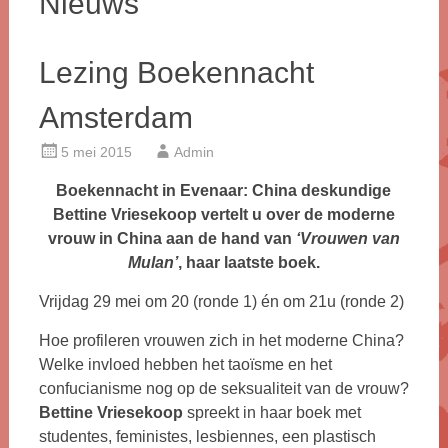
Nieuws
Lezing Boekennacht
Amsterdam
5 mei 2015
Admin
Boekennacht
in Evenaar:
China
deskundige
Bettine Vriesekoop
vertelt u over de moderne
vrouw in China aan de hand van
‘Vrouwen van
Mulan’
, haar laatste boek.
Vrijdag 29 mei om 20 (ronde 1) én om 21u (ronde 2)
Hoe profileren vrouwen zich in het moderne China?
Welke invloed hebben het taoïsme en het
confucianisme nog op de seksualiteit van de vrouw?
Bettine Vriesekoop
spreekt in haar boek met
studentes, feministes, lesbiennes, een plastisch