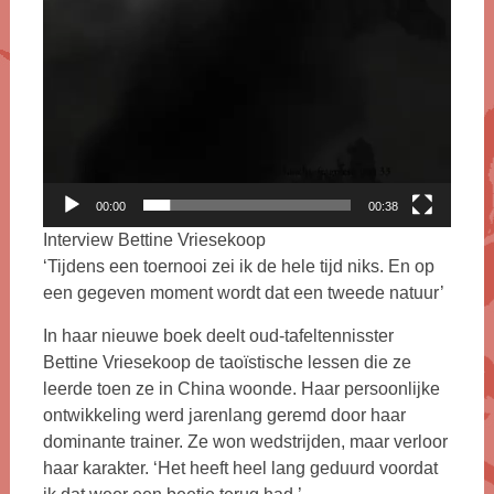
00:00
00:38
Interview Bettine Vriesekoop
‘Tijdens een toernooi zei ik de hele tijd niks. En op
een gegeven moment wordt dat een tweede natuur’
In haar nieuwe boek deelt oud-tafeltennisster
Bettine Vriesekoop de taoïstische lessen die ze
leerde toen ze in China woonde. Haar persoonlijke
ontwikkeling werd jarenlang geremd door haar
dominante trainer. Ze won wedstrijden, maar verloor
haar karakter. ‘Het heeft heel lang geduurd voordat