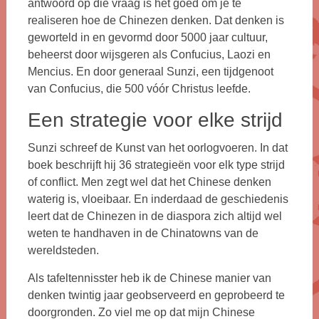
antwoord op die vraag is het goed om je te
realiseren hoe de Chinezen denken. Dat denken is
geworteld in en gevormd door 5000 jaar cultuur,
beheerst door wijsgeren als Confucius, Laozi en
Mencius. En door generaal Sunzi, een tijdgenoot
van Confucius, die 500 vóór Christus leefde.
Een strategie voor elke strijd
Sunzi schreef de Kunst van het oorlogvoeren. In dat
boek beschrijft hij 36 strategieën voor elk type strijd
of conflict. Men zegt wel dat het Chinese denken
waterig is, vloeibaar. En inderdaad de geschiedenis
leert dat de Chinezen in de diaspora zich altijd wel
weten te handhaven in de Chinatowns van de
wereldsteden.
Als tafeltennisster heb ik de Chinese manier van
denken twintig jaar geobserveerd en geprobeerd te
doorgronden. Zo viel me op dat mijn Chinese