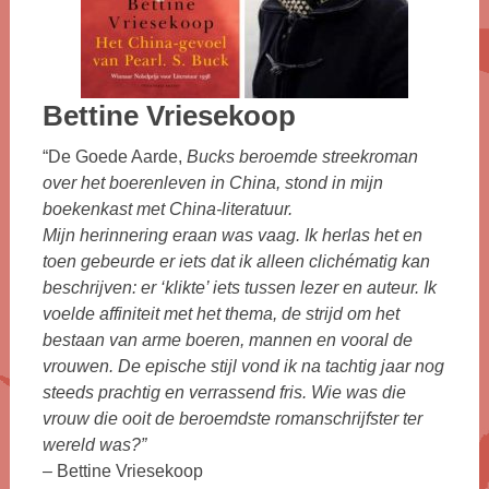
Bettine Vriesekoop
“De Goede Aarde,
Bucks beroemde streekroman
over het boerenleven in China, stond in mijn
boekenkast met China-literatuur.
Mijn herinnering eraan was vaag. Ik herlas het en
toen gebeurde er iets dat ik alleen clichématig kan
beschrijven: er ‘klikte’ iets tussen lezer en auteur. Ik
voelde affiniteit met het thema, de strijd om het
bestaan van arme boeren, mannen en vooral de
vrouwen. De epische stijl vond ik na tachtig jaar nog
steeds prachtig en verrassend fris. Wie was die
vrouw die ooit de beroemdste romanschrijfster ter
wereld was?”
–
Bettine Vriesekoop