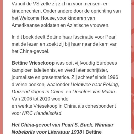
Vanuit de VS zette zij zich in voor mensen- en
kinderrechten. Onder andere door de oprichting van
het Welcome House, voor kinderen van
Amerikaanse soldaten en Aziatische vrouwen.
In dit boek deelt Bettine haar fascinatie voor Pearl
met de lezer, en zoekt zij bij haar naar de kern van
het China-gevoel.
Bettine Vriesekoop
was ooit vijfvoudig Europees
kampioen tafeltennis, en werd later schrijfster,
journaliste en presentatrice. Zij schreef sinds 1996
diverse boeken, waaronder
Heimwee naar Peking
,
Duizend dagen in China
, en
Dochters van Mulan
.
Van 2006 tot 2010 woonde
en werkte Vriesekoop in China als correspondent
voor
NRC Handelsblad
.
Het China-gevoel van Pearl S. Buck. Winnaar
Nobelprijs voor Literatuur 1938
| Bettine