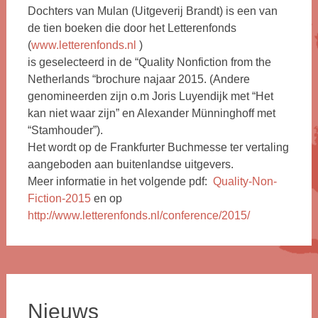
Dochters van Mulan (Uitgeverij Brandt) is een van
de tien boeken die door het Letterenfonds
(
www.letterenfonds.nl
)
is geselecteerd in de “Quality Nonfiction from the
Netherlands “brochure najaar 2015. (Andere
genomineerden zijn o.m Joris Luyendijk met “Het
kan niet waar zijn” en Alexander Münninghoff met
“Stamhouder”).
Het wordt op de Frankfurter Buchmesse ter vertaling
aangeboden aan buitenlandse uitgevers.
Meer informatie in het volgende pdf:
Quality-Non-
Fiction-2015
en op
http://www.letterenfonds.nl/conference/2015/
Nieuws