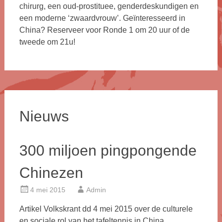
chirurg, een oud-prostituee, genderdeskundigen en
een moderne ‘zwaardvrouw’. Geïnteresseerd in
China? Reserveer voor Ronde 1 om 20 uur of de
tweede om 21u!
Nieuws
300 miljoen pingpongende
Chinezen
4 mei 2015
Admin
Artikel Volkskrant dd 4 mei 2015 over de culturele
en sociale rol van het tafeltennis in China