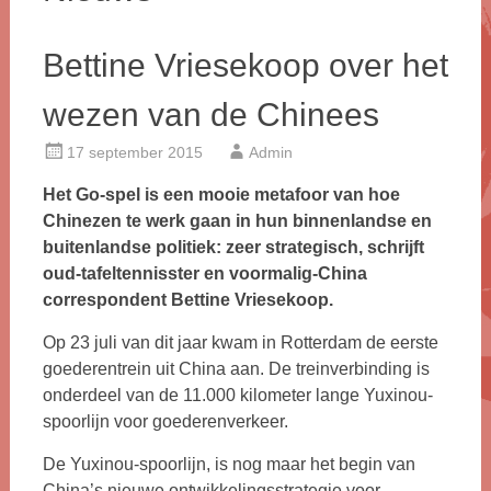
Bettine Vriesekoop over het
wezen van de Chinees
17 september 2015
Admin
Het Go-spel is een mooie metafoor van hoe
Chinezen te werk gaan in hun binnenlandse en
buitenlandse politiek: zeer strategisch, schrijft
oud-tafeltennisster en voormalig-China
correspondent Bettine Vriesekoop.
Op 23 juli van dit jaar kwam in Rotterdam de eerste
goederentrein uit China aan. De treinverbinding is
onderdeel van de 11.000 kilometer lange Yuxinou-
spoorlijn voor goederenverkeer.
De Yuxinou-spoorlijn, is nog maar het begin van
China’s nieuwe ontwikkelingsstrategie voor