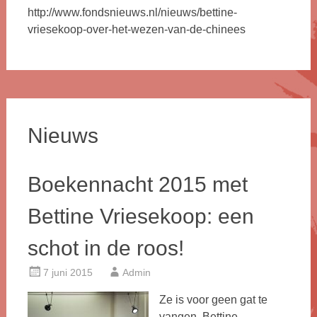
http://www.fondsnieuws.nl/nieuws/bettine-
vriesekoop-over-het-wezen-van-de-chinees
Nieuws
Boekennacht 2015 met
Bettine Vriesekoop: een
schot in de roos!
7 juni 2015
Admin
Ze is voor geen gat te
vangen, Bettine