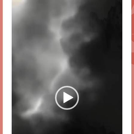
Videospeler