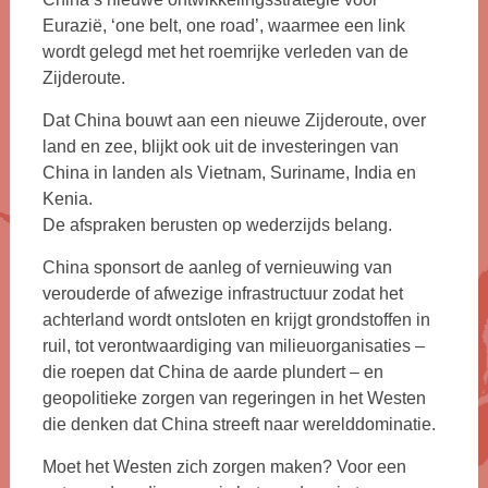
Eurazië, ‘one belt, one road’, waarmee een link
wordt gelegd met het roemrijke verleden van de
Zijderoute.
Dat China bouwt aan een nieuwe Zijderoute, over
land en zee, blijkt ook uit de investeringen van
China in landen als Vietnam, Suriname, India en
Kenia.
De afspraken berusten op wederzijds belang.
China sponsort de aanleg of vernieuwing van
verouderde of afwezige infrastructuur zodat het
achterland wordt ontsloten en krijgt grondstoffen in
ruil, tot verontwaardiging van milieuorganisaties –
die roepen dat China de aarde plundert – en
geopolitieke zorgen van regeringen in het Westen
die denken dat China streeft naar werelddominatie.
Moet het Westen zich zorgen maken? Voor een