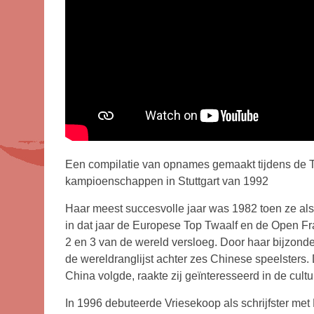
Een compilatie van opnames gemaakt tijdens de T
kampioenschappen in Stuttgart van 1992
Haar meest succesvolle jaar was 1982 toen ze als 
in dat jaar de Europese Top Twaalf en de Open 
2 en 3 van de wereld versloeg. Door haar bijzonde
de wereldranglijst achter zes Chinese speelsters.
China volgde, raakte zij geïnteresseerd in de cult
In 1996 debuteerde Vriesekoop als schrijfster met