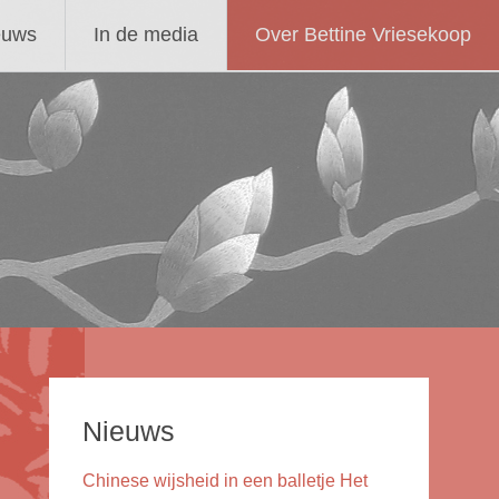
euws
In de media
Over Bettine Vriesekoop
Nieuws
Chinese wijsheid in een balletje Het