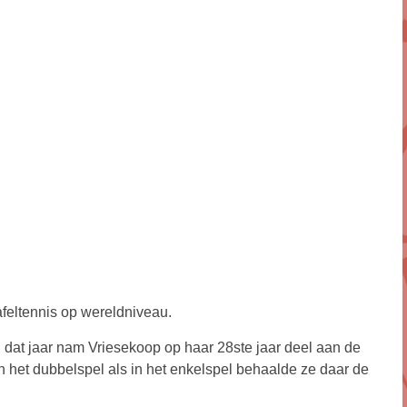
afeltennis op wereldniveau.
 dat jaar nam Vriesekoop op haar 28ste jaar deel aan de
 het dubbelspel als in het enkelspel behaalde ze daar de