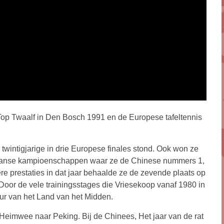
op Twaalf in Den Bosch 1991 en de Europese tafeltennis
twintigjarige in drie Europese finales stond. Ook won ze
Franse kampioenschappen waar ze de Chinese nummers 1,
re prestaties in dat jaar behaalde ze de zevende plaats op
 Door de vele trainingsstages die Vriesekoop vanaf 1980 in
uur van het Land van het Midden.
 Heimwee naar Peking. Bij de Chinees, Het jaar van de rat