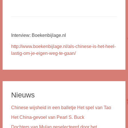
Interview: Boekenbijlage.nl
http://www.boekenbijlage.nl/als-chinese-is-het-heel-
lastig-om-je-eigen-weg-te-gaan/
Nieuws
Chinese wijsheid in een balletje Het spel van Tao
Het China-gevoel van Pearl S. Buck
Dochters van Mulan geselecteerd door het