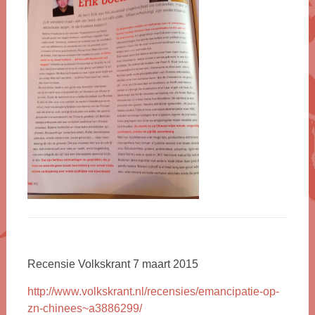
Recensie Volkskrant 7 maart 2015
http://www.volkskrant.nl/recensies/emancipatie-op-
zn-chinees~a3886299/