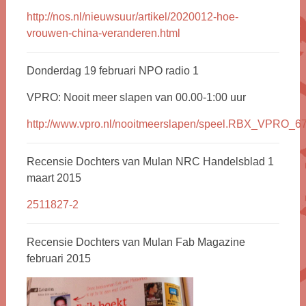
http://nos.nl/nieuwsuur/artikel/2020012-hoe-
vrouwen-china-veranderen.html
Donderdag 19 februari NPO radio 1
VPRO: Nooit meer slapen van 00.00-1:00 uur
http://www.vpro.nl/nooitmeerslapen/speel.RBX_VPRO_6
Recensie Dochters van Mulan NRC Handelsblad 1
maart 2015
2511827-2
Recensie Dochters van Mulan Fab Magazine
februari 2015